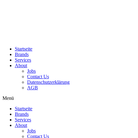
Zum
Inhalt
wechseln
Startseite
Brands
Services
About
Jobs
Contact Us
Datenschutzerklärung
AGB
Menü
Startseite
Brands
Services
About
Jobs
Contact Us