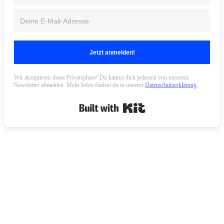
Jetzt anmelden!
Wir akzeptieren deine Privatsphäre! Du kannst dich jederzeit von unserem
Newsletter abmelden. Mehr Infos findest du in unserer
Datenschutzerklärung
.
Built with Kit